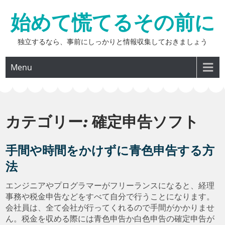
Skip
始めて慌てるその前に
to
content
独立するなら、事前にしっかりと情報収集しておきましょう
Menu
カテゴリー:
確定申告ソフト
手間や時間をかけずに青色申告する方
法
エンジニアやプログラマーがフリーランスになると、経理
事務や税金申告などをすべて自分で行うことになります。
会社員は、全て会社が行ってくれるので手間がかかりませ
ん。税金を収める際には青色申告か白色申告の確定申告が