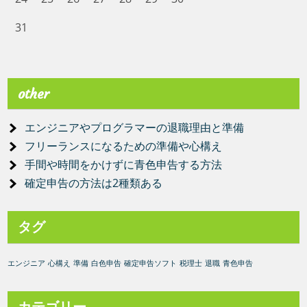
31
other
エンジニアやプログラマーの退職理由と準備
フリーランスになるための準備や心構え
手間や時間をかけずに青色申告する方法
確定申告の方法は2種類ある
タグ
エンジニア
心構え
準備
白色申告
確定申告ソフト
税理士
退職
青色申告
カテゴリー