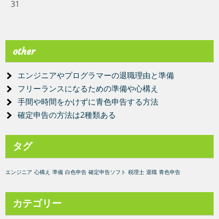
31
other
エンジニアやプログラマーの退職理由と準備
フリーランスになるための準備や心構え
手間や時間をかけずに青色申告する方法
確定申告の方法は2種類ある
タグ
エンジニア
心構え
準備
白色申告
確定申告ソフト
税理士
退職
青色申告
カテゴリー