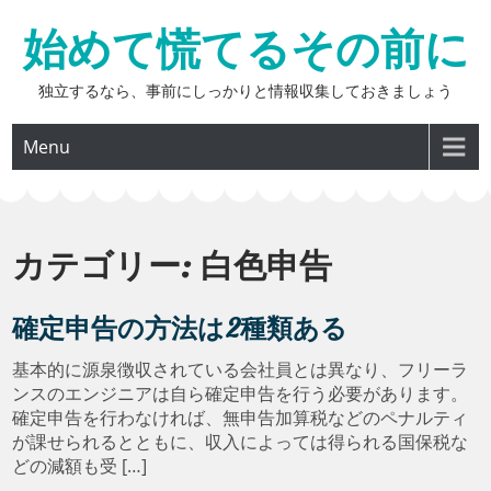
Skip
始めて慌てるその前に
to
content
独立するなら、事前にしっかりと情報収集しておきましょう
Menu
カテゴリー:
白色申告
確定申告の方法は2種類ある
基本的に源泉徴収されている会社員とは異なり、フリーラ
ンスのエンジニアは自ら確定申告を行う必要があります。
確定申告を行わなければ、無申告加算税などのペナルティ
が課せられるとともに、収入によっては得られる国保税な
どの減額も受 […]